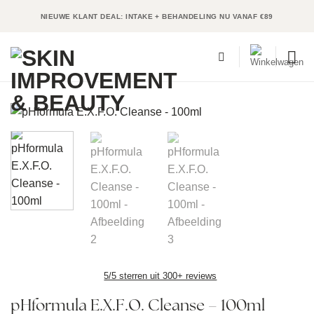
Ga
NIEUWE KLANT DEAL: INTAKE + BEHANDELING NU VANAF €89
naar
inhoud
5/5 sterren uit 300+ reviews
pHformula E.X.F.O. Cleanse – 100ml