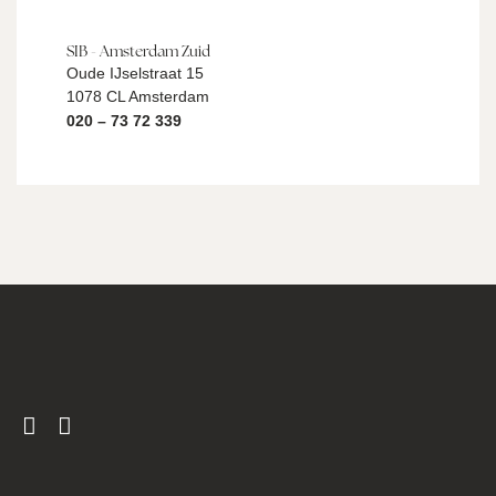
SIB - Amsterdam Zuid
Oude IJselstraat 15
1078 CL Amsterdam
020 – 73 72 339