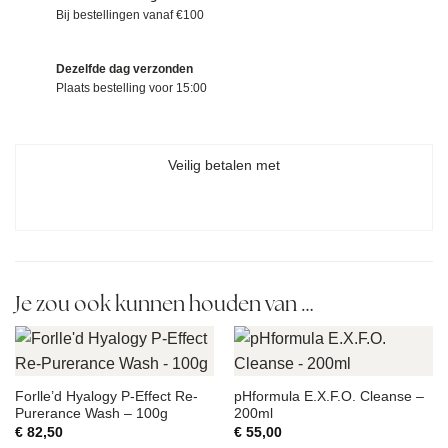
Bij bestellingen vanaf €100
Dezelfde dag verzonden
Plaats bestelling voor 15:00
Veilig betalen met
Je zou ook kunnen houden van …
Forlle’d Hyalogy P-Effect Re-
pHformula E.X.F.O. Cleanse –
Purerance Wash – 100g
200ml
€
82,50
€
55,00