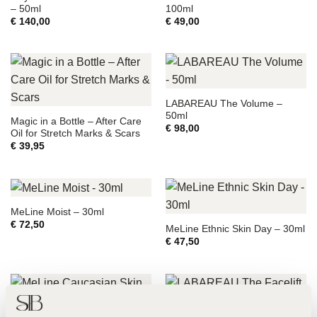
– 50ml
100ml
€
140,00
€
49,00
LABAREAU The Volume –
50ml
Magic in a Bottle – After Care
€
98,00
Oil for Stretch Marks & Scars
€
39,95
MeLine Moist – 30ml
€
72,50
MeLine Ethnic Skin Day – 30ml
€
47,50