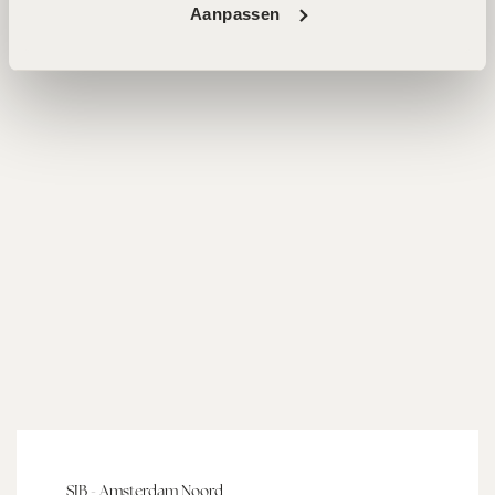
Aanpassen
AFSPRAAK MAKEN
SIB - Amsterdam Noord