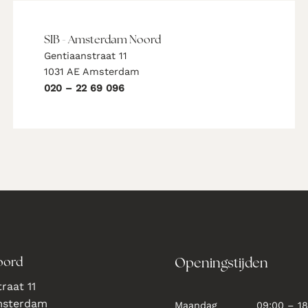
SIB - Amsterdam Noord
Gentiaanstraat 11
1031 AE Amsterdam
020 – 22 69 096
oord
Openingstijden
raat 11
msterdam
Maandag
09:00 – 18