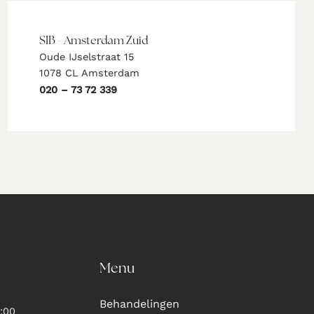
SIB - Amsterdam Zuid
Oude IJselstraat 15
1078 CL Amsterdam
020 – 73 72 339
Menu
Behandelingen
:00