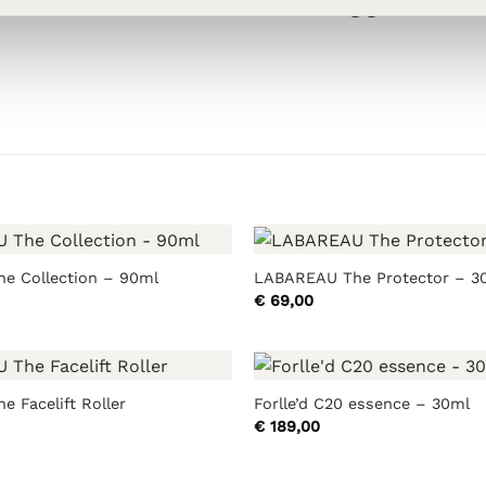
e Collection – 90ml
LABAREAU The Protector – 3
€
69,00
 Facelift Roller
Forlle’d C20 essence – 30ml
€
189,00