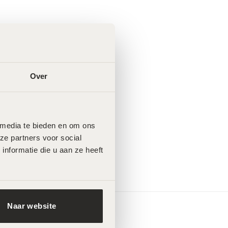
Over
 media te bieden en om ons 
e partners voor social 
formatie die u aan ze heeft 
Naar website