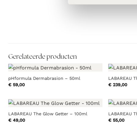
Gerelateerde producten
pHformula Dermabrasion – 50ml
LABAREAU Th
€
59,00
€
239,00
LABAREAU The Glow Getter – 100ml
LABAREAU The
€
49,00
€
55,00