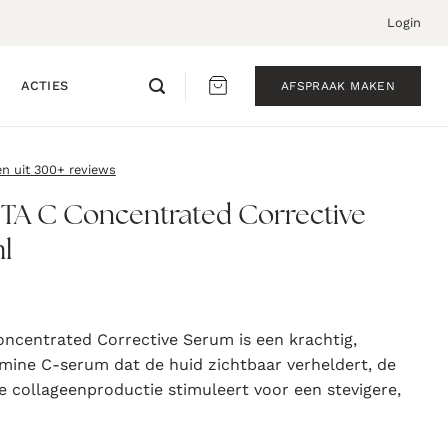
Login
ACTIES
AFSPRAAK MAKEN
en uit 300+ reviews
TA C Concentrated Corrective
l
ncentrated Corrective Serum is een krachtig,
mine C-serum dat de huid zichtbaar verheldert, de
de collageenproductie stimuleert voor een stevigere,