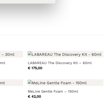
0ml
LABAREAU The Discovery Kit – 60ml
€
175,00
MeLine Gentle Foam – 150ml
€
42,00