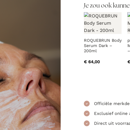
Je zou ook kunne
ROQUEBRUN Body
p
Serum Dark –
M
200ml
–
€
64,00
Officiële merkde
Exclusief online
Direct uit voorra