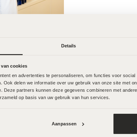
Details
 van cookies
ent en advertenties te personaliseren, om functies voor social
. Ook delen we informatie over uw gebruik van onze site met onz
e. Deze partners kunnen deze gegevens combineren met andere in
erzameld op basis van uw gebruik van hun services.
Aanpassen
Wat onze klanten zeggen