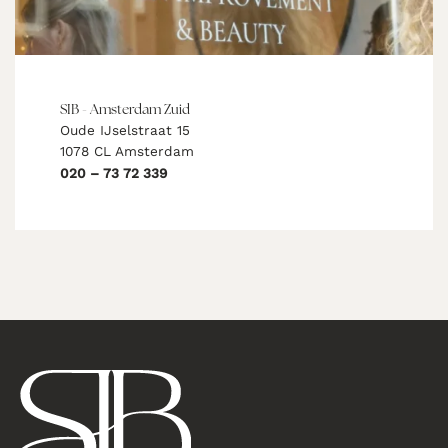
SIB - Amsterdam Zuid
Oude IJselstraat 15
1078 CL Amsterdam
020 – 73 72 339