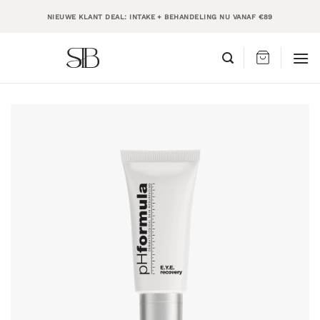
Ga
NIEUWE KLANT DEAL: INTAKE + BEHANDELING NU VANAF €89
naar
inhoud