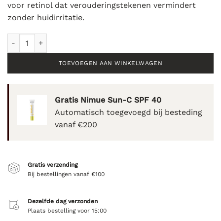
voor retinol dat verouderingstekenen vermindert
zonder huidirritatie.
pHformula E.Y.E. Recovery - 20ml aantal
TOEVOEGEN AAN WINKELWAGEN
Gratis Nimue Sun-C SPF 40
Automatisch toegevoegd bij besteding
vanaf €200
Gratis verzending
Bij bestellingen vanaf €100
Dezelfde dag verzonden
Plaats bestelling voor 15:00