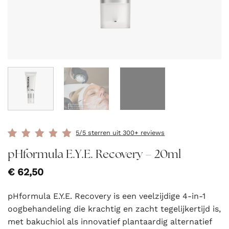
5/5 sterren uit 300+ reviews
pHformula E.Y.E. Recovery – 20ml
€
62,50
pHformula E.Y.E. Recovery is een veelzijdige 4-in-1
oogbehandeling die krachtig en zacht tegelijkertijd is,
met bakuchiol als innovatief plantaardig alternatief