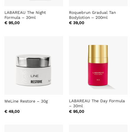
LABAREAU The Night
Roquebrun Gradual Tan
Formula – 30ml
Bodylotion – 200ml
€
95,00
€
39,00
LABAREAU The Day Formula
MeLine Restore – 30g
– 30ml
€
49,00
€
95,00