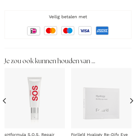
Veilig betalen met
Je zou ook kunnen houden van …
pHformula S.O.S. Repair
Forlle’d Hyalogy Re-Dify Eye