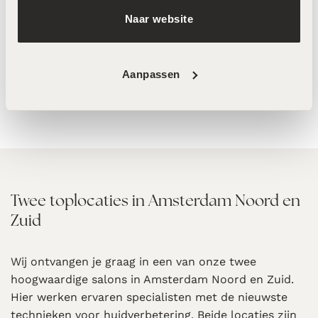
Naar website
LABAREAU The Discovery Kit
MeLine Dark Circles – 10ml
– 60ml
€
99,00
€
175,00
Aanpassen
Twee toplocaties in Amsterdam Noord en
Zuid
Wij ontvangen je graag in een van onze twee
hoogwaardige salons in Amsterdam Noord en Zuid.
Hier werken ervaren specialisten met de nieuwste
technieken voor huidverbetering. Beide locaties zijn