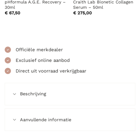
pHformula A.G.E. Recovery –
Craith Lab Bionetic Collagen
30ml
Serum – 50ml
€
67,50
€
275,00
Officiële merkdealer
Exclusief online aanbod
Direct uit voorraad verkrijgbaar
Beschrijving
Aanvullende informatie