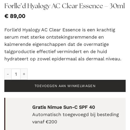
Forlle’d Hyalogy AC Clear Essence – 30ml
€
89,00
Forlle’d Hyalogy AC Clear Essence is een krachtig
serum met sterke ontstekingsremmende en
kalmerende eigenschappen dat de overmatige
talgproductie effectief vermindert en de huid
hydrateert op zowel epidermaal als dermaal niveau.
Forlle'd Hyalogy AC Clear Essence - 30ml aantal
TOEVOEGEN AAN WINKELWAGEN
Gratis Nimue Sun-C SPF 40
Automatisch toegevoegd bij besteding
vanaf €200