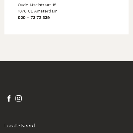
Oude IJselstraat 15
1078 CL Amsterdam
020 – 73 72 339
Locatie Noord