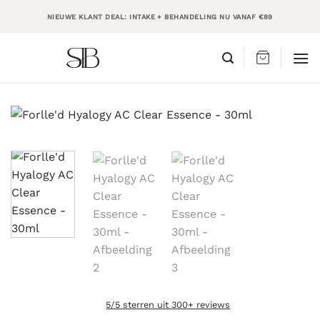
Ga
NIEUWE KLANT DEAL: INTAKE + BEHANDELING NU VANAF €89
naar
inhoud
5/5 sterren uit 300+ reviews