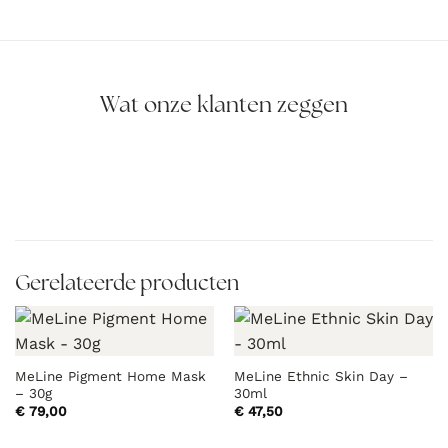
Wat onze klanten zeggen
Gerelateerde producten
MeLine Pigment Home Mask
MeLine Ethnic Skin Day –
– 30g
30ml
€
79,00
€
47,50