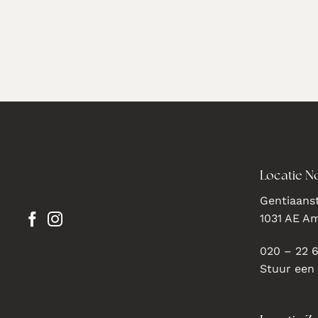
Locatie N
Gentiaanst
1031 AE A
020 – 22 
Stuur een