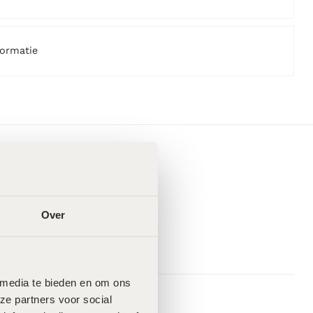
formatie
Over
 media te bieden en om ons 
e partners voor social 