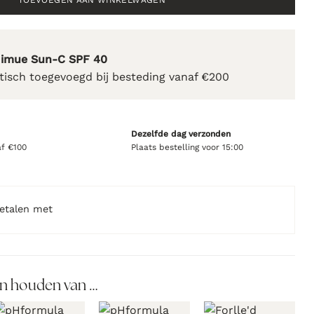
TOEVOEGEN AAN WINKELWAGEN
Nimue Sun-C SPF 40
isch toegevoegd bij besteding vanaf €200
Dezelfde dag verzonden
af €100
Plaats bestelling voor 15:00
betalen met
n houden van …