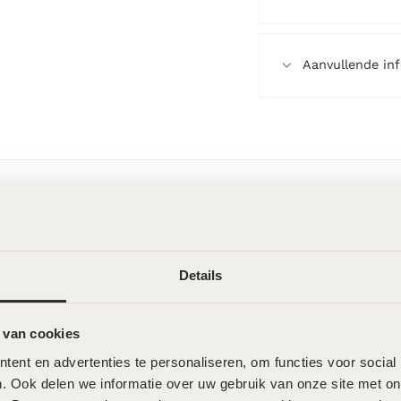
Aanvullende in
Wat onze klanten zeggen
Details
 van cookies
ent en advertenties te personaliseren, om functies voor social
. Ook delen we informatie over uw gebruik van onze site met onz