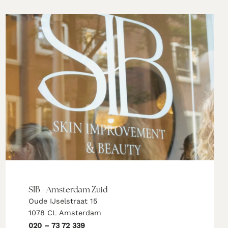
SIB - Amsterdam Zuid
Oude IJselstraat 15
1078 CL Amsterdam
020 – 73 72 339