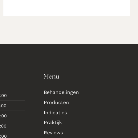
Menu
Behandelingen
:00
Producten
:00
Indicaties
:00
Praktijk
:00
Reviews
:00