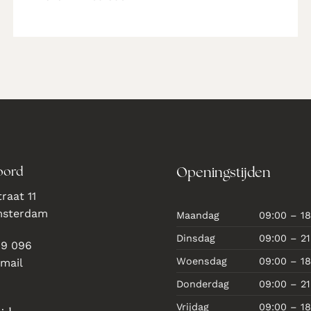
oord
Openingstijden
raat 11
msterdam
Maandag
09:00 – 18
Dinsdag
09:00 – 21
69 096
Woensdag
09:00 – 18
 mail
Donderdag
09:00 – 21
Vrijdag
09:00 – 18