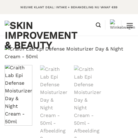
Ga
NIEUWE KLANT DEAL: INTAKE + BEHANDELING NU VANAF €89
naar
inhoud