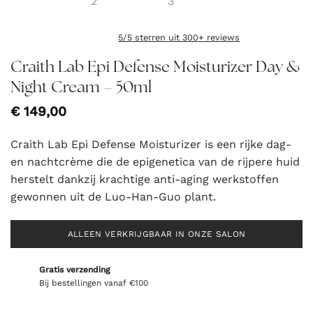
5/5 sterren uit 300+ reviews
Craith Lab Epi Defense Moisturizer Day &
Night Cream – 50ml
€
149,00
Craith Lab Epi Defense Moisturizer is een rijke dag-
en nachtcrème die de epigenetica van de rijpere huid
herstelt dankzij krachtige anti-aging werkstoffen
gewonnen uit de Luo-Han-Guo plant.
ALLEEN VERKRIJGBAAR IN ONZE SALON
Gratis verzending
Bij bestellingen vanaf €100