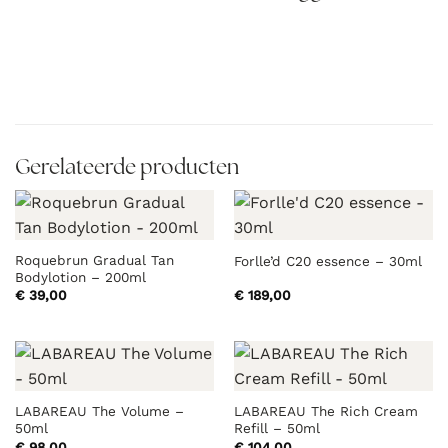
Gerelateerde producten
Roquebrun Gradual Tan
Forlle’d C20 essence – 30ml
Bodylotion – 200ml
€
39,00
€
189,00
LABAREAU The Volume –
LABAREAU The Rich Cream
50ml
Refill – 50ml
€
98,00
€
104,00