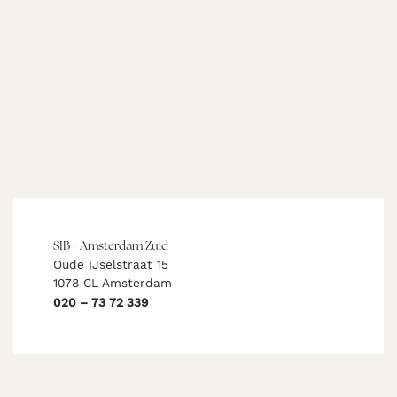
SIB - Amsterdam Zuid
Oude IJselstraat 15
1078 CL Amsterdam
020 – 73 72 339