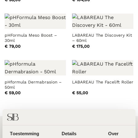
pHFormula Meso Boost –
LABAREAU The Discovery Kit
30ml
– 60ml
€
79,00
€
175,00
pHformula Dermabrasion –
LABAREAU The Facelift Roller
50ml
€
59,00
€
55,00
Toestemming
Details
Over