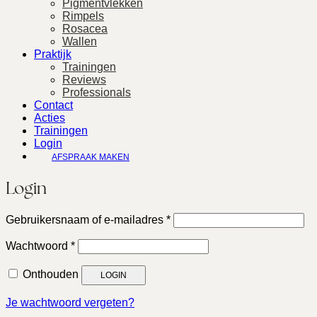
Pigmentvlekken
Rimpels
Rosacea
Wallen
Praktijk
Trainingen
Reviews
Professionals
Contact
Acties
Trainingen
Login
AFSPRAAK MAKEN
Login
Vereist
Gebruikersnaam of e-mailadres
*
Vereist
Wachtwoord
*
Onthouden
LOGIN
Je wachtwoord vergeten?