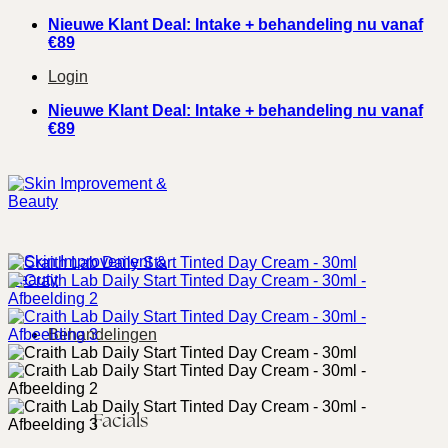
Ga
Nieuwe Klant Deal: Intake + behandeling nu vanaf
naar
€89
inhoud
Login
Nieuwe Klant Deal: Intake + behandeling nu vanaf
€89
Behandelingen
Facials