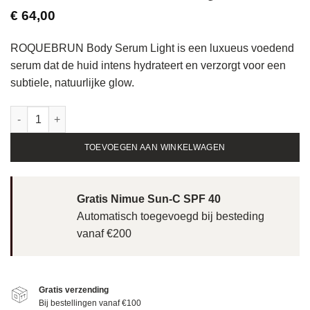
€
64,00
ROQUEBRUN Body Serum Light is een luxueus voedend
serum dat de huid intens hydrateert en verzorgt voor een
subtiele, natuurlijke glow.
ROQUEBRUN Body Serum Light - 200ml aantal
TOEVOEGEN AAN WINKELWAGEN
Gratis Nimue Sun-C SPF 40
Automatisch toegevoegd bij besteding
vanaf €200
Gratis verzending
Bij bestellingen vanaf €100