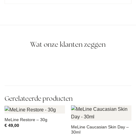
Wat onze klanten zeggen
Gerelateerde producten
MeLine Restore – 30g
€
49,00
MeLine Caucasian Skin Day –
30ml