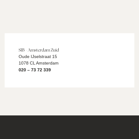
SIB - Amsterdam Zuid
Oude IJselstraat 15
1078 CL Amsterdam
020 – 73 72 339