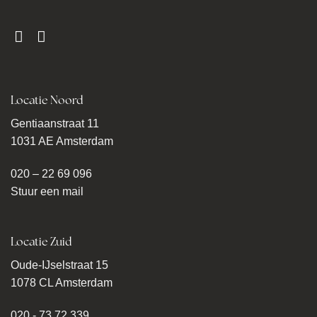
Locatie Noord
Gentiaanstraat 11
1031 AE Amsterdam
020 – 22 69 096
Stuur een mail
Locatie Zuid
Oude-IJselstraat 15
1078 CL Amsterdam
020 - 73 72 339