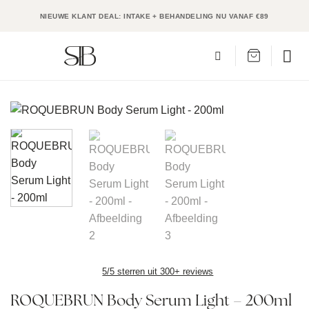
Ga
NIEUWE KLANT DEAL: INTAKE + BEHANDELING NU VANAF €89
naar
inhoud
5/5 sterren uit 300+ reviews
ROQUEBRUN Body Serum Light – 200ml