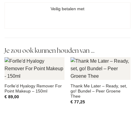
Veilig betalen met
Je zou ook kunnen houden van …
Forlle’d Hyalogy Remover For
Thank Me Later – Ready, set,
Point Makeup – 150ml
go! Bundel – Peer Groene
Thee
€
89,00
€
77,25