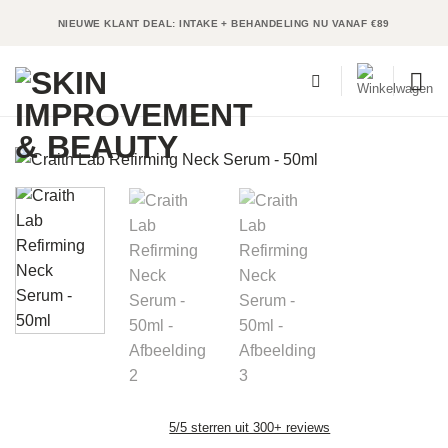
Ga
NIEUWE KLANT DEAL: INTAKE + BEHANDELING NU VANAF €89
naar
inhoud
5/5 sterren uit 300+ reviews