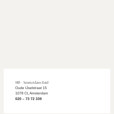
SIB - Amsterdam Zuid
Oude IJselstraat 15
1078 CL Amsterdam
020 – 73 72 339