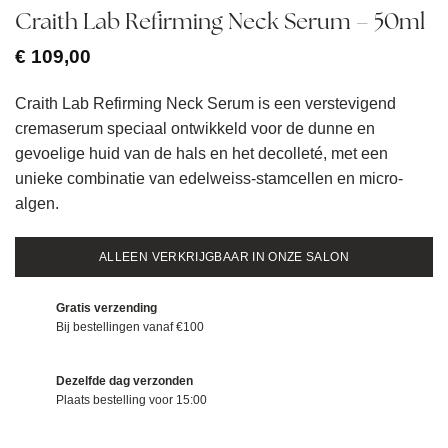
Craith Lab Refirming Neck Serum – 50ml
€
109,00
Craith Lab Refirming Neck Serum is een verstevigend
cremaserum speciaal ontwikkeld voor de dunne en
gevoelige huid van de hals en het decolleté, met een
unieke combinatie van edelweiss-stamcellen en micro-
algen.
ALLEEN VERKRIJGBAAR IN ONZE SALON
Gratis verzending
Bij bestellingen vanaf €100
Dezelfde dag verzonden
Plaats bestelling voor 15:00