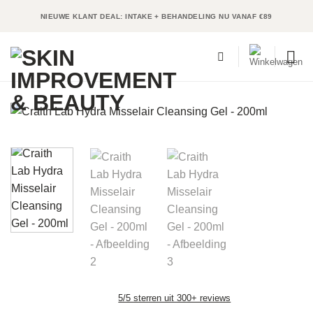
Ga
NIEUWE KLANT DEAL: INTAKE + BEHANDELING NU VANAF €89
naar
inhoud
5/5 sterren uit 300+ reviews