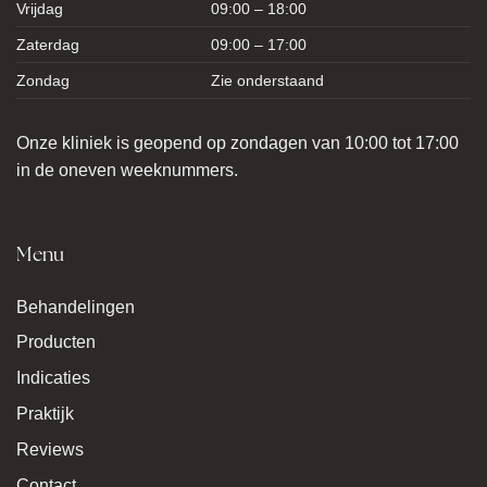
Vrijdag
09:00 – 18:00
Zaterdag
09:00 – 17:00
Zondag
Zie onderstaand
Onze kliniek is geopend op zondagen van 10:00 tot 17:00
in de oneven weeknummers.
Menu
Behandelingen
Producten
Indicaties
Praktijk
Reviews
Contact