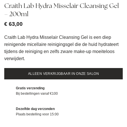
Craith Lab Hydra Misselair Cleansing Gel
– 200ml
€
63,00
Craith Lab Hydra Misselair Cleansing Gel is een diep
reinigende micellaire reinigingsgel die de huid hydrateert
tijdens de reiniging en zelfs zware make-up moeiteloos
verwijdert.
ALLEEN VERKRIJGBAAR IN ONZE SALON
Gratis verzending
Bij bestellingen vanaf €100
Dezelfde dag verzonden
Plaats bestelling voor 15:00