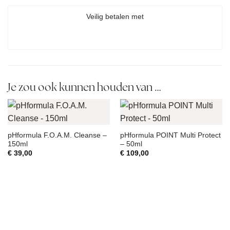
Veilig betalen met
Je zou ook kunnen houden van …
pHformula F.O.A.M. Cleanse –
pHformula POINT Multi Protect
150ml
– 50ml
€
39,00
€
109,00