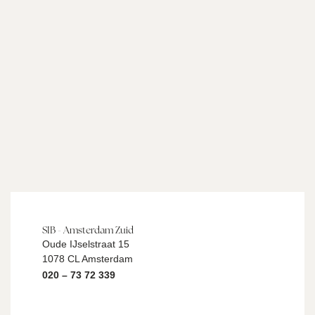
SIB - Amsterdam Zuid
Oude IJselstraat 15
1078 CL Amsterdam
020 – 73 72 339