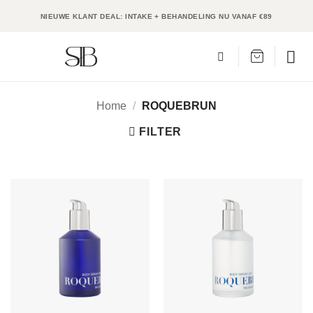
Ga
NIEUWE KLANT DEAL: INTAKE + BEHANDELING NU VANAF €89
naar
inhoud
Home
/
ROQUEBRUN
FILTER