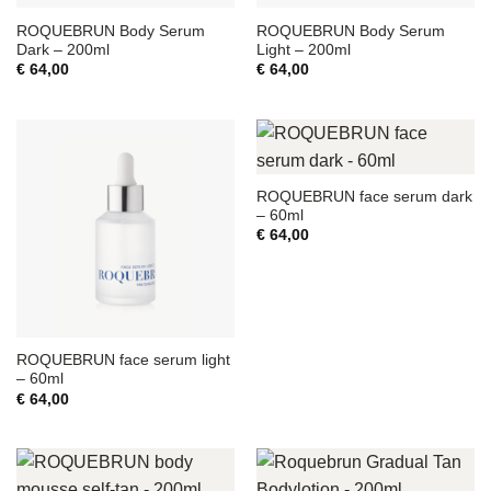
ROQUEBRUN Body Serum
ROQUEBRUN Body Serum
Dark – 200ml
Light – 200ml
€
64,00
€
64,00
ROQUEBRUN face serum dark
– 60ml
€
64,00
ROQUEBRUN face serum light
– 60ml
€
64,00