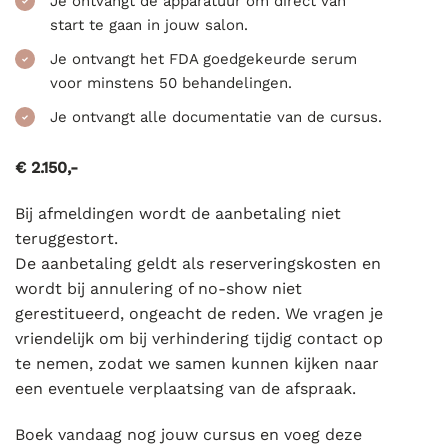
Je ontvangt de apparatuur om direct van
start te gaan in jouw salon.
Je ontvangt het FDA goedgekeurde serum
voor minstens 50 behandelingen.
Je ontvangt alle documentatie van de cursus.
€ 2.150,-
Bij afmeldingen wordt de aanbetaling niet
teruggestort.
De aanbetaling geldt als reserveringskosten en
wordt bij annulering of no-show niet
gerestitueerd, ongeacht de reden. We vragen je
vriendelijk om bij verhindering tijdig contact op
te nemen, zodat we samen kunnen kijken naar
een eventuele verplaatsing van de afspraak.
Boek vandaag nog jouw cursus en voeg deze