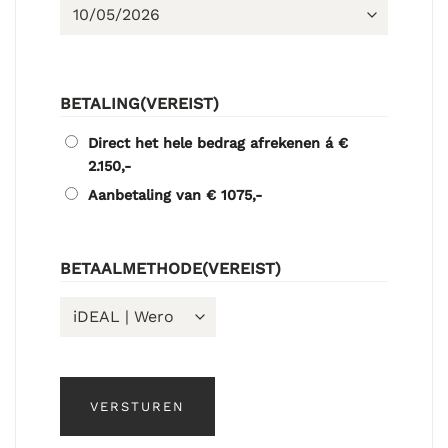
BETALING
(VEREIST)
Direct het hele bedrag afrekenen á €
2.150,-
Aanbetaling van € 1075,-
BETAALMETHODE
(VEREIST)
VERSTUREN