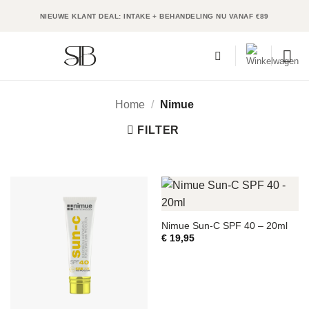
Ga
NIEUWE KLANT DEAL: INTAKE + BEHANDELING NU VANAF €89
naar
inhoud
Home
/
Nimue
FILTER
Nimue Sun-C SPF 40 – 20ml
€
19,95